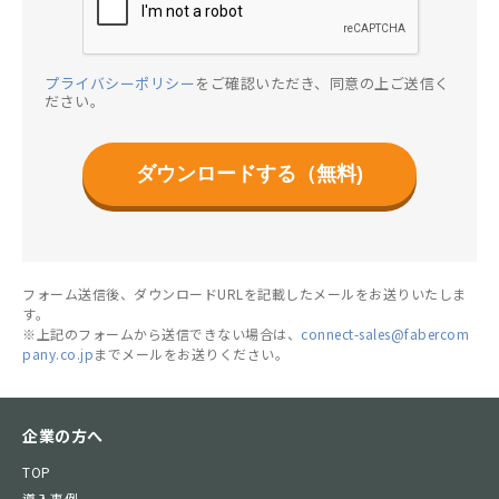
プライバシーポリシー
をご確認いただき、同意の上ご送信く
ださい。
ダウンロードする（無料)
フォーム送信後、ダウンロードURLを記載したメールをお送りいたしま
す。
※上記のフォームから送信できない場合は、
connect-sales@fabercom
pany.co.jp
までメールをお送りください。
企業の方へ
TOP
導入事例