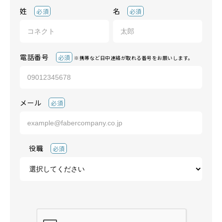
姓
名
必須
必須
電話番号
必須
※携帯など日中連絡が取れる番号をお願いします。
メール
必須
役職
必須