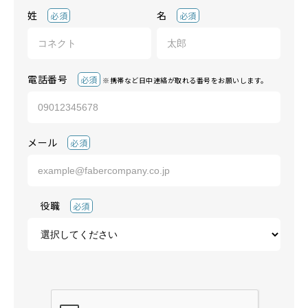
姓
名
必須
必須
電話番号
必須
※携帯など日中連絡が取れる番号をお願いします。
メール
必須
役職
必須