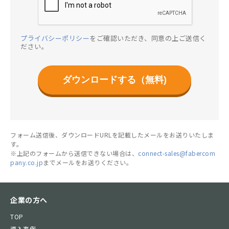
プライバシーポリシー
をご確認いただき、同意の上ご送信く
ださい。
ダウンロードする（無料)
フォーム送信後、ダウンロードURLを記載したメールをお送りいたしま
す。
※上記のフォームから送信できない場合は、
connect-sales@fabercom
pany.co.jp
までメールをお送りください。
企業の方へ
TOP
導入事例