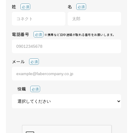
姓
名
必須
必須
電話番号
必須
※携帯など日中連絡が取れる番号をお願いします。
メール
必須
役職
必須