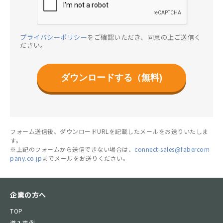
プライバシーポリシー
をご確認いただき、同意の上ご送信く
ださい。
ダウンロードする（無料)
フォーム送信後、ダウンロードURLを記載したメールをお送りいたしま
す。
※上記のフォームから送信できない場合は、
connect-sales@fabercom
pany.co.jp
までメールをお送りください。
企業の方へ
TOP
導入事例