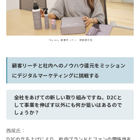
「by me」事業オーナー 伊東良子氏
顧客リーチと社内へのノウハウ還元をミッション
にデジタルマーケティングに挑戦する
――全社をあげての新しい取り組みですね。D2Cと
して事業を伸ばす以外にも何か狙いはあるので
しょうか？
西尾氏：
D2Cの立ち上げにより、社内ブランドとファンの関係性を