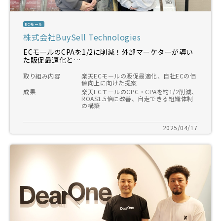
ECモール
株式会社BuySell Technologies
ECモールのCPAを1/2に削減！外部マーケターが導い
た販促最適化と…
取り組み内容
楽天ECモールの販促最適化、自社ECの価
値向上に向けた提案
成果
楽天ECモールのCPC・CPAを約1/2削減、
ROAS1.5倍に改善、自走できる組織体制
の構築
2025/04/17