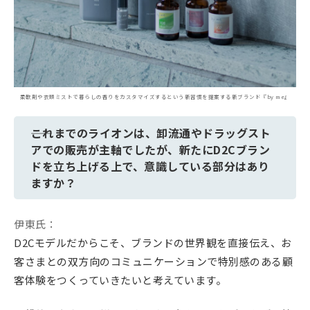
柔軟剤や衣類ミストで暮らしの香りをカスタマイズするという新習慣を提案する新ブランド『by me』
――これまでのライオンは、卸流通やドラッグスト
アでの販売が主軸でしたが、新たにD2Cブラン
ドを立ち上げる上で、意識している部分はあり
ますか？
伊東氏：
D2Cモデルだからこそ、ブランドの世界観を直接伝え、お
客さまとの双方向のコミュニケーションで特別感のある顧
客体験をつくっていきたいと考えています。