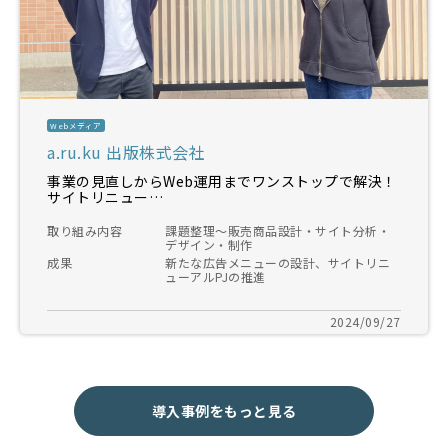
Webメディア
a.ru.ku 出版株式会社
事業の見直しからWeb運用までワンストップで解決！
サイトリニュー…
取り組み内容
課題整理～販売商品設計・サイト分析・
デザイン・制作
成果
新たな広告メニューの設計、サイトリニ
ューアルPJの推進
2024/09/27
導入事例をもっと見る