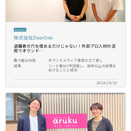
BtoBSaaS
株式会社DearOne
退職者の穴を埋めるだけじゃない！外部プロ人材の活
用でオウンド…
取り組み内容
オウンドメディア運営の立て直し
成果
リード数はV字回復し、前年以上の成果を
あげることに成功
2024/10/23