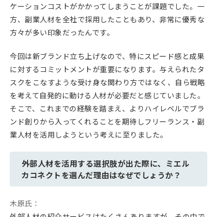
ケーションコストがかかってしまうことが課題でした。一
方、副業人材を全社で採用したこともあり、非常に優秀な
方々が多い印象だったんです。
今回は新ブランド立ち上げなので、特にスピード感と成果
に対するコミットメントが重要になります。与えられたタ
スクをこなすような受け身な関わり方ではなく、自ら戦略
を考えて自発的に動ける人材が必要だと感じていました。
そこで、これまでの経験を踏まえ、よりハイレベルでブラ
ンド創りから入ってくれることを期待しフリーランス・副
業人材を活用しようという考えに至りました。
――外部人材を活用する選択肢が出た際に、ミエル
カコネクトを選んだ理由はなぜでしょうか？
木原氏：
外部人材の紹介サービスはたくさんありますが、その中で