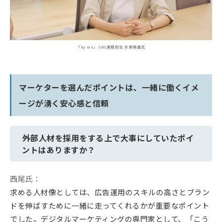
「by me」 SNS運用担当 木原侑香氏
マーケターを選んだポイントは、一緒に働くイメ
ージが湧く安心感と信頼
――外部人材を採用をする上で大事にしていたポイ
ントはありますか？
西尾氏：
求める人材像としては、広告運用のスキルの高さとブラン
ドを伸ばすために一緒に走ってくれるかが重要なポイント
でした。デジタルマーケティングの専門家として、「こう