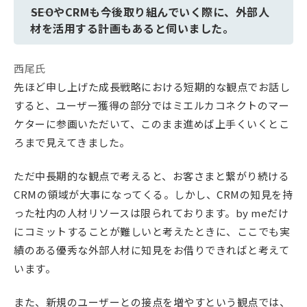
――SEOやCRMも今後取り組んでいく際に、外部人
材を活用する計画もあると伺いました。
西尾氏
先ほど申し上げた成長戦略における短期的な観点でお話し
すると、ユーザー獲得の部分ではミエルカコネクトのマー
ケターに参画いただいて、このまま進めば上手くいくとこ
ろまで見えてきました。
ただ中長期的な観点で考えると、お客さまと繋がり続ける
CRMの領域が大事になってくる。しかし、CRMの知見を持
った社内の人材リソースは限られております。by meだけ
にコミットすることが難しいと考えたときに、ここでも実
績のある優秀な外部人材に知見をお借りできればと考えて
います。
また、新規のユーザーとの接点を増やすという観点では、