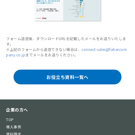
フォーム送信後、ダウンロードURLを記載したメールをお送りいたしま
す。
※上記のフォームから送信できない場合は、
connect-sales@fabercom
pany.co.jp
までメールをお送りください。
お役立ち資料一覧へ
企業の方へ
TOP
導入事例
資料請求