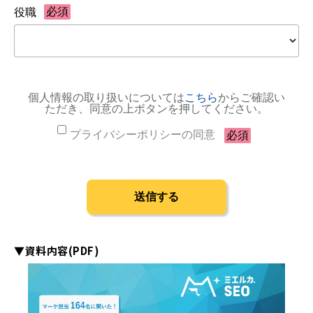
▼資料内容(PDF)