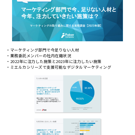
・マーケティング部門で今足りない人材
・業務委託メンバーの社内在籍状況
・2022年に注力した施策と2023年に注力したい施策
・ミエルカシリーズで支援可能なデジタルマーケティング