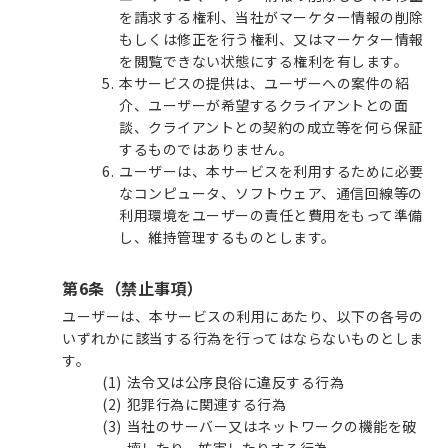
を請求する権利、当社がマーケター情報の削除
もしくは修正を行う権利、又はマーケター情報
を閲覧できない状態にする権利を有します。
本サービスの提供は、ユーザーへの案件の紹
介、ユーザーが希望するクライアントとの面
談、クライアントとの契約の成立等を何ら保証
するものではありません。
ユーザーは、本サービスを利用するために必要
なコンピュータ、ソフトウェア、通信回線等の
利用環境をユーザーの責任と費用をもって準備
し、維持管理するものとします。
第6条（禁止事項）
ユーザーは、本サービスの利用にあたり、以下の各号の
いずれかに該当する行為を行ってはならないものとしま
す。
法令又は公序良俗に違反する行為
犯罪行為に関連する行為
当社のサーバー又はネットワークの機能を破
壊したり、妨害したりする行為