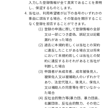
入力した登録情報が全て真実であることを表明
し、保証するものとします。
当社は、利用希望者が以下の各号のいずれかの
事由に該当する場合、その理由を開示すること
なく登録を拒否することができます。
登録の申請に際して登録情報の全部
又は一部につき虚偽、誤記又は記載
漏れがあった場合
過去に本規約若しくは当社との契約
に違反したことがある場合又は将来
において本規約若しくは当社との契
約に違反するおそれがあると当社が
判断した場合
申請者が未成年者、成年被後見人、
被保佐人又は被補助人のいずれかで
あり、法定代理人、後見人、保佐人
又は補助人の同意等を得ていなかっ
た場合
反社会的勢力等(暴力団、暴力団員、
右翼団体、反社会的勢力、その他こ