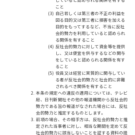
こと
自己若しくは第三者の不正の利益を
図る目的又は第三者に損害を加える
目的をもってするなど、不当に反社
会的勢力を利用していると認められ
る関係を有すること
反社会的勢力に対して資金等を提供
し、又は便宜を供与するなどの関与
をしていると認められる関係を有す
ること
役員又は経営に実質的に関与してい
る者が反社会的勢力と社会的に非難
されるべき関係を有すること
本条の規定への違反の適用については、テレビ
局、日刊新聞社その他の報道機関から反社会的
勢力である旨の報道がなされた場合には、反社
会的勢力と推定するものとします。
前項の場合、その相手方は、反社会的勢力と推
定された当事者に対し、相当な期間を定めて反
社会的勢力に該当しないことを証する資料の提