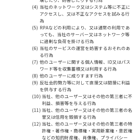
当社のネットワーク又はシステム等に不正に
アクセスし、又は不正なアクセスを試みる行
為
RPAなどの利用により、又は通常の利用であ
っても、当社のサーバー又はネットワーク等
に過剰な負荷を掛ける行為
当社のサービスの運営を妨害するおそれのあ
る行為
他のユーザーに関する個人情報、ID又はパス
ワード等を収集蓄積又は利用する行為
他のユーザーに成りすます行為
反社会的勢力等に対して直接又は間接に利益
を供与する行為
当社、他のユーザー又はその他の第三者に不
利益、損害等を与える行為
当社、他のユーザー又はその他の第三者の名
誉又は信用を毀損する行為
当社、他のユーザー又はその他の第三者の特
許権・著作権・商標権・実用新案権・意匠権
などの知的財産権、肖像権、プライバシー