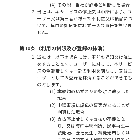
その他、当社が必要と判断した場合
当社は、本サービスの停止又は中断により、ユ
ーザー又は第三者が被った不利益又は損害につ
いて、理由の如何を問わず一切の責任を負いま
せん。
第10条（利用の制限及び登録の抹消）
当社は、以下の場合には、事前の通知又は催告
をすることなく、ユーザーに対して、本サービ
スの全部若しくは一部の利用を制限し、又はユ
ーザーとしての登録を抹消することができるも
のとします。
本規約のいずれかの条項に違反した
場合
申請事項に虚偽の事実があることが
判明した場合
支払停止若しくは支払い不能とな
り、又は破産手続開始、民事再生手
続開始、会社更生手続開始若しくは
これらに類する手続開始の申立てが