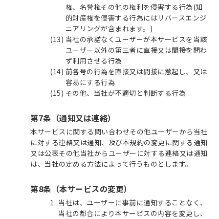
権、名誉権その他の権利を侵害する行為(知
的財産権を侵害する行為にはリバースエンジ
ニアリングが含まれます。)
当社の承諾なくユーザーが本サービスを当該
ユーザー以外の第三者に直接又は間接を問わ
ず利用させる行為
前各号の行為を直接又は間接に惹起し、又は
容易にする行為
その他、当社が不適切と判断する行為
第7条（通知又は連絡）
本サービスに関する問い合わせその他ユーザーから当社
に対する連絡又は通知、及び本規約の変更に関する通知
又は公表その他当社からユーザーに対する連絡又は通知
は、当社の定める方法によって行うものとします。
第8条（本サービスの変更）
当社は、ユーザーに事前に通知することなく、
当社の都合により本サービスの内容を変更し、