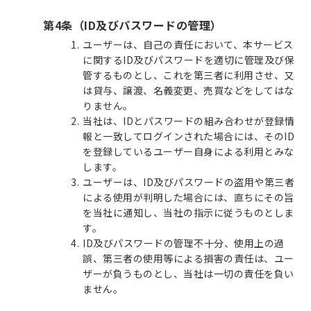
第4条（ID及びパスワードの管理）
ユーザーは、自己の責任において、本サービス
に関するID及びパスワードを適切に管理及び保
管するものとし、これを第三者に利用させ、又
は貸与、譲渡、名義変更、売買などをしてはな
りません。
当社は、IDとパスワードの組み合わせが登録情
報と一致してログインされた場合には、そのID
を登録しているユーザー自身による利用とみな
します。
ユーザーは、ID及びパスワードの盗用や第三者
による使用が判明した場合には、直ちにその旨
を当社に通知し、当社の指示に従うものとしま
す。
ID及びパスワードの管理不十分、使用上の過
誤、第三者の使用等による損害の責任は、ユー
ザーが負うものとし、当社は一切の責任を負い
ません。