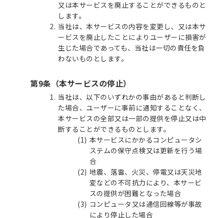
又は本サービスを廃止することができるものと
します。
当社は、本サービスの内容を変更し、又は本サ
ービスを廃止したことによりユーザーに損害が
生じた場合であっても、当社は一切の責任を負
わないものとします。
第9条（本サービスの停止）
当社は、以下のいずれかの事由があると判断し
た場合、ユーザーに事前に通知することなく、
本サービスの全部又は一部の提供を停止又は中
断することができるものとします。
本サービスにかかるコンピュータシ
ステムの保守点検又は更新を行う場
合
地震、落雷、火災、停電又は天災地
変などの不可抗力により、本サービ
スの提供が困難となった場合
コンピュータ又は通信回線等が事故
により停止した場合