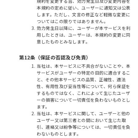
規約を変更する旨、効力発生日及び変更内容を
本規約の定めに従い、ユーザーに通知又は公表
します。ただし、文言の修正など軽微な変更に
ついてはこの限りではありません。
効力発生日以降に、ユーザーが本サービスを利
用したときは、ユーザーは、本規約の変更に同
意したものとみなします。
第12条（保証の否認及び免責）
当社は、本サービスに不具合がないことや、本
サービスがユーザーの特定の目的に適合するこ
と、その他本サービスの品質、正確性、適法
性、有用性及び妥当性等について、何ら保証を
するものではなく、これによって生じたユーザ
ーの損害について一切責任を負わないものとし
ます。
当社は、本サービスに関して、ユーザーと他の
ユーザー又は第三者との間において生じた取
引、連絡又は紛争等については、一切責任を負
わないものとします。