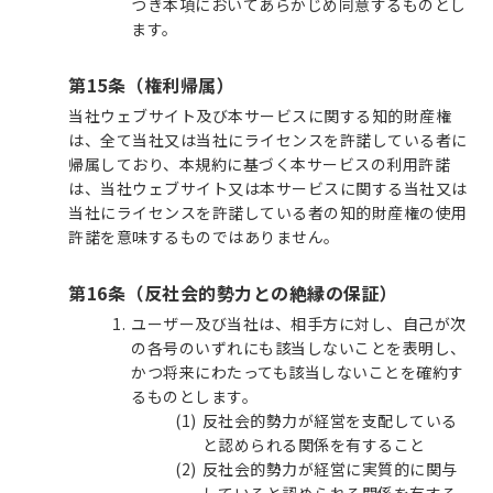
つき本項においてあらかじめ同意するものとし
ます。
第15条（権利帰属）
当社ウェブサイト及び本サービスに関する知的財産権
は、全て当社又は当社にライセンスを許諾している者に
帰属しており、本規約に基づく本サービスの利用許諾
は、当社ウェブサイト又は本サービスに関する当社又は
当社にライセンスを許諾している者の知的財産権の使用
許諾を意味するものではありません。
第16条（反社会的勢力との絶縁の保証）
ユーザー及び当社は、相手方に対し、自己が次
の各号のいずれにも該当しないことを表明し、
かつ将来にわたっても該当しないことを確約す
るものとします。
反社会的勢力が経営を支配している
と認められる関係を有すること
反社会的勢力が経営に実質的に関与
していると認められる関係を有する