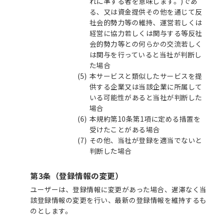
れに準ずる者を意味します。)であ
る、又は資金提供その他を通じて反
社会的勢力等の維持、運営若しくは
経営に協力若しくは関与する等反社
会的勢力等との何らかの交流若しく
は関与を行っていると当社が判断し
た場合
本サービスと類似したサービスを提
供する企業又は当該企業に所属して
いる可能性があると当社が判断した
場合
本規約第10条第1項に定める措置を
受けたことがある場合
その他、当社が登録を適当でないと
判断した場合
第3条（登録情報の変更）
ユーザーは、登録情報に変更があった場合、遅滞なく当
該登録情報の変更を行い、最新の登録情報を維持するも
のとします。