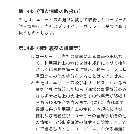
第13条（個人情報の取扱い）
当社は、本サービスの提供に関して取得したユーザーの
個人情報を、当社のプライバシーポリシーに基づき取り
扱うものとします。
第14条（権利義務の譲渡等）
ユーザーは、当社の書面による事前の承諾な
く、利用契約上の地位又は本規約に基づく権利
若しくは義務を第三者に譲渡、移転し、又は担
保設定その他の処分をすることはできません。
当社は、本サービス及び本サービスにかかる事
業を他社に譲渡した場合（通常の事業譲渡のみ
ならず会社法上の会社分割その他事業が移転す
るあらゆる場合を含みます。)には、当該事業
譲渡に伴い利用契約上の地位、本規約に基づく
権利及び義務並びにユーザーの登録事項その他
の情報を当該事業譲渡の譲受人に譲渡すること
ができるものとし、ユーザーは、かかる譲渡に