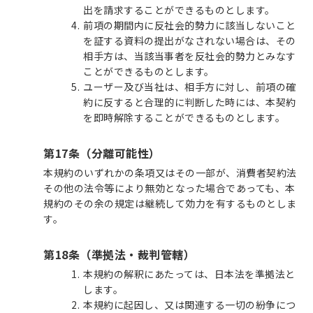
出を請求することができるものとします。
前項の期間内に反社会的勢力に該当しないこと
を証する資料の提出がなされない場合は、その
相手方は、当該当事者を反社会的勢力とみなす
ことができるものとします。
ユーザー及び当社は、相手方に対し、前項の確
約に反すると合理的に判断した時には、本契約
を即時解除することができるものとします。
第17条（分離可能性）
本規約のいずれかの条項又はその一部が、消費者契約法
その他の法令等により無効となった場合であっても、本
規約のその余の規定は継続して効力を有するものとしま
す。
第18条（準拠法・裁判管轄）
本規約の解釈にあたっては、日本法を準拠法と
します。
本規約に起因し、又は関連する一切の紛争につ