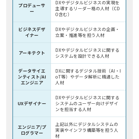
DXやデジタルビジネスの実現を
プロデューサ
主導するリーダー格の人材（CD
ー
O含む）
ビジネスデザ
DXやデジタルビジネスの企画・
イナー
立案・推進等を担う人材
DXやデジタルビジネスに関する
アーキテクト
システムを設計できる人材
データサイエ
DXに関するデジタル技術（AI・I
ンティスト/AI
oT等）やデータ解析に精通した
エンジニア
人材
DXやデジタルビジネスに関する
UXデザイナー
システムのユーザー向けデザイ
ンを担当する人材
上記以外にデジタルシステムの
エンジニア/プ
実装やインフラ構築等を担う人
ログラマー
材