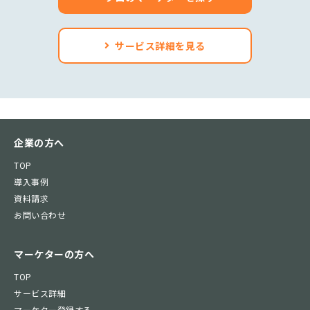
サービス詳細を見る
企業の方へ
TOP
導入事例
資料請求
お問い合わせ
マーケターの方へ
TOP
サービス詳細
マーケター登録する