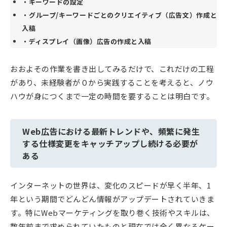
・キーワードの設定
・グループ/キーワードごとのクリエイティブ（広告文）作成と
入稿
・ディスプレイ（画像）広告の作成と入稿
おおよその作業を書き出してみるだけで、これだけの工程
があり、未経験者が０から実践することを考えると、ノウ
ハウが身につくまで一定の時間を要することは明白です。
Web広告における最新トレンドや、頻繁に発生
する仕様変更をキャッチアップし続ける必要が
ある
インターネットの世界は、変化のスピードが早く半年、1
年という期間でどんどん情報がアップデートされていきま
す。特にWebマーケティングを取り巻く技術やスキルは、
数年前まで求められていたものと現在では全く異なるケー