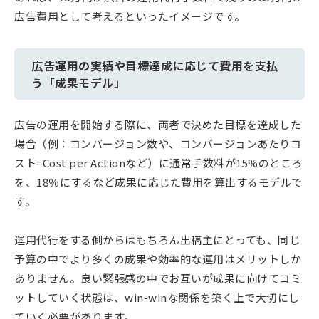
広告費用として考えるといったイメージです。
広告運用の実績や目標達成に応じて費用を支払
う「成果モデル」
広告の運用を開始する際に、両者で決めた目標を達成した
場合（例：コンバージョン数や、コンバージョンあたりコ
スト=Cost per Actionなど）に通常手数料が15%のところ
を、18％にするなど成果に応じた費用を算出するモデルで
す。
運用代行をする側からはもちろん出稿主にとっても、同じ
予算の中でより多くの成果や効率的な運用はメリットしか
ありません。良い緊張感の中でお互いが成果に向けてコミ
ットしていく状態は、win-winな関係を築く上で大切にし
ていく必要があります。