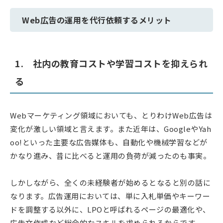
Web広告の運用を代行依頼するメリット
1. 社内の教育コストや学習コストを抑えられ
る
Webマーケティング領域においても、とりわけWeb広告は
変化が激しい領域と言えます。また近年は、GoogleやYah
oo!といった主要な広告媒体も、自動化や機械学習などが
かなり進み、昔に比べると運用の負荷が減ったのも事実。
しかしながら、全くの未経験者が始めるとなると別の話に
なります。広告運用においては、単に入札単価やキーワー
ドを調整する以外に、LPOと呼ばれるページの最適化や、
広告文作成など総合的なスキルを求められるからです。