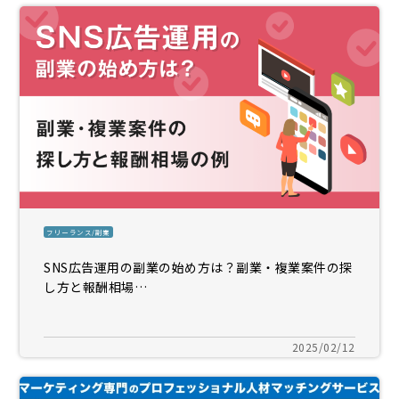
フリーランス/副業
SNS広告運用の副業の始め方は？副業・複業案件の探
し方と報酬相場…
2025/02/12