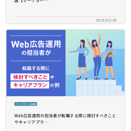
選【マーケター…
2025/02/28
フリーランス/副業
Web広告運用の担当者が転職する際に検討すべきこと
やキャリアプラ…