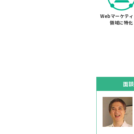
Webマーケテ
領域に特化
面