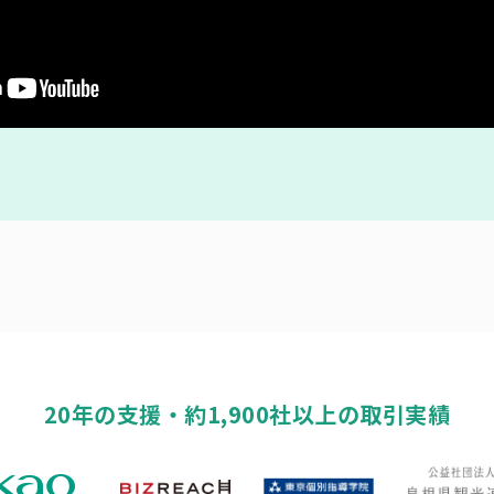
20年の支援・約1,900社以上の
取引実績