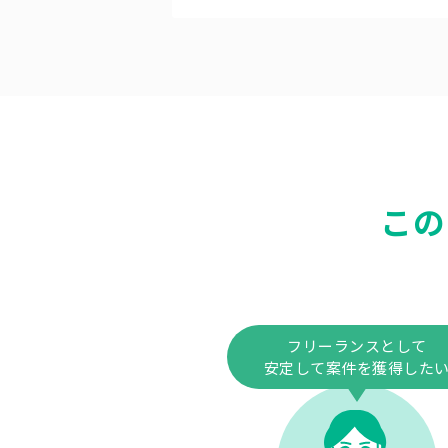
この
フリーランスとして
安定して案件を獲得した