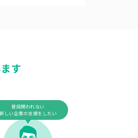
います
普段関われない
新しい企業の支援をしたい