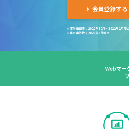
会員登録する
※案件継続率：2020年10月～
2022年2月
※累計案件数：2025年4月時点
Webマ