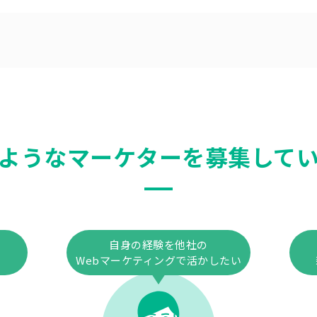
ようなマーケターを
募集して
自身の経験を他社の
い
Webマーケティングで活かしたい